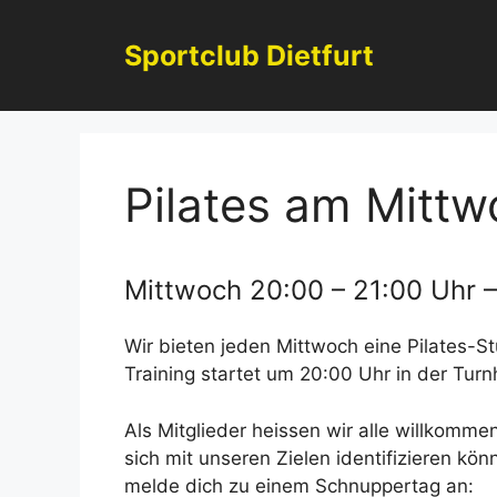
Zum
Inhalt
Sportclub Dietfurt
springen
Pilates am Mitt
Mittwoch 20:00 – 21:00 Uhr – 
Wir bieten jeden Mittwoch eine Pilates-St
Training startet um 20:00 Uhr in der Turnha
Als Mitglieder heissen wir alle willkomme
sich mit unseren Zielen identifizieren k
melde dich zu einem Schnuppertag an: