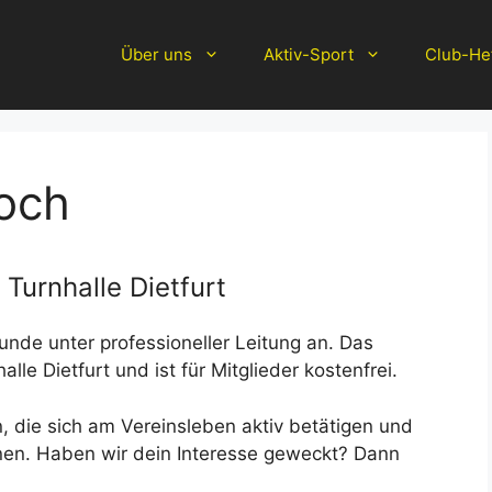
Über uns
Aktiv-Sport
Club-He
woch
Turnhalle Dietfurt
unde unter professioneller Leitung an. Das
lle Dietfurt und ist für Mitglieder kostenfrei.
n, die sich am Vereinsleben aktiv betätigen und
önnen. Haben wir dein Interesse geweckt? Dann