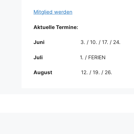
Mitglied werden
Aktuelle Termine:
Juni
3. / 10. / 17. / 24.
Juli
1. / FERIEN
August
12. / 19. / 26.