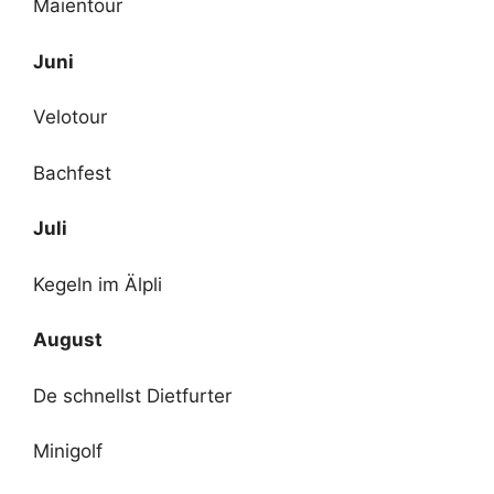
Maientour
Juni
Velotour
Bachfest
Juli
Kegeln im Älpli
August
De schnellst Dietfurter
Minigolf