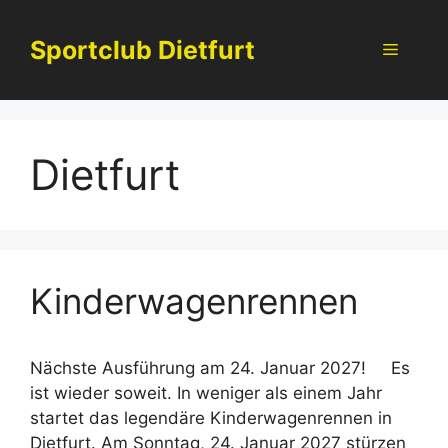
Zum
Inhalt
Sportclub Dietfurt
Menü
springen
Dietfurt
Kinderwagenrennen
Nächste Ausführung am 24. Januar 2027! Es
ist wieder soweit. In weniger als einem Jahr
startet das legendäre Kinderwagenrennen in
Dietfurt. Am Sonntag, 24. Januar 2027 stürzen